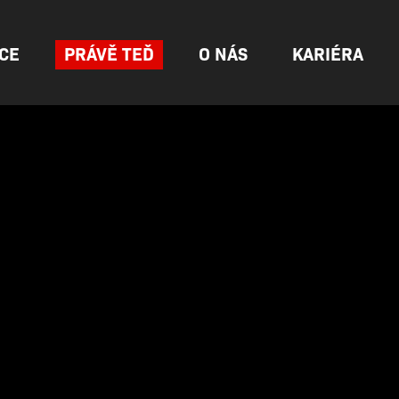
CE
PRÁVĚ TEĎ
O NÁS
KARIÉRA